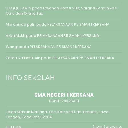
HAQQUL AMIN
pada
Layanan Home Visit, Sarana Komunikasi
Guru dan Orang Tua
Mia aninda putri
pada
PELAKSANAAN P5 SMAN 1 KERSANA
Azka Mukti
pada
PELAKSANAAN P5 SMAN 1 KERSANA
Wangi
pada
PELAKSANAAN P5 SMAN 1 KERSANA
Zahra Nafisatul Ain
pada
PELAKSANAAN P5 SMAN 1 KERSANA
INFO SEKOLAH
SMA NEGERI 1 KERSANA
NSPN :
20326461
Jalan Stasiun Kersana, Kec. Kersana Kab. Brebes, Jawa
Tengah, Kode Pos 52264
TELEPON
(0283) 4582655