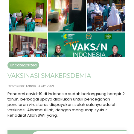
Uncategorized
VAKSINASI SMAKERSDEMIA
Diterbitkan
: Kamis, 14 Okt 2021
Pandemi covid-19 di Indonesia sudah berlangsung hampir 2
tahun, berbagai upaya dilakukan untuk pencegahan
penularan virus terus diupayakan, salah satunya adalah
vaskinasi. Alhamdulillah, dengan mengucap syukur
kehadirat Allah SWT yang..