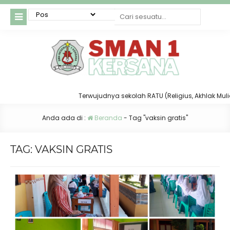
Terwujudnya sekolah RATU (Religius, Akhlak Mulia, T
Anda ada di :
Beranda
-
Tag "vaksin gratis"
TAG:
VAKSIN GRATIS