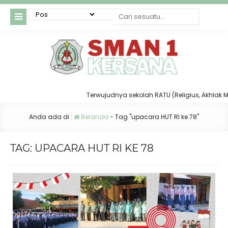
Terwujudnya sekolah RATU (Religius, Akhlak Muli
Anda ada di :
Beranda
-
Tag "upacara HUT RI ke 78"
TAG:
UPACARA HUT RI KE 78