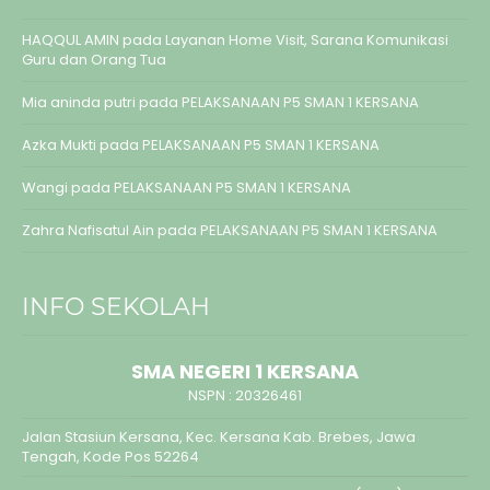
HAQQUL AMIN
pada
Layanan Home Visit, Sarana Komunikasi
Guru dan Orang Tua
Mia aninda putri
pada
PELAKSANAAN P5 SMAN 1 KERSANA
Azka Mukti
pada
PELAKSANAAN P5 SMAN 1 KERSANA
Wangi
pada
PELAKSANAAN P5 SMAN 1 KERSANA
Zahra Nafisatul Ain
pada
PELAKSANAAN P5 SMAN 1 KERSANA
INFO SEKOLAH
SMA NEGERI 1 KERSANA
NSPN :
20326461
Jalan Stasiun Kersana, Kec. Kersana Kab. Brebes, Jawa
Tengah, Kode Pos 52264