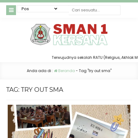
Terwujudnya sekolah RATU (Religius, Akhlak Mulia
Anda ada di :
Beranda
-
Tag "try out sma"
TAG:
TRY OUT SMA