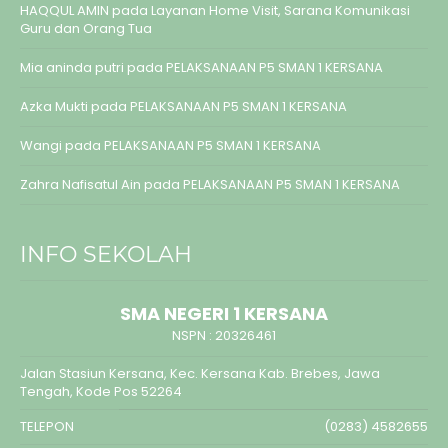
HAQQUL AMIN
pada
Layanan Home Visit, Sarana Komunikasi
Guru dan Orang Tua
Mia aninda putri
pada
PELAKSANAAN P5 SMAN 1 KERSANA
Azka Mukti
pada
PELAKSANAAN P5 SMAN 1 KERSANA
Wangi
pada
PELAKSANAAN P5 SMAN 1 KERSANA
Zahra Nafisatul Ain
pada
PELAKSANAAN P5 SMAN 1 KERSANA
INFO SEKOLAH
SMA NEGERI 1 KERSANA
NSPN :
20326461
Jalan Stasiun Kersana, Kec. Kersana Kab. Brebes, Jawa
Tengah, Kode Pos 52264
TELEPON
(0283) 4582655