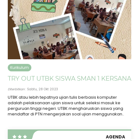
Kurikulum
TRY OUT UTBK SISWA SMAN 1 KERSANA
Diterbitkan
: Sabtu, 28 Okt 2023
UTBK atau lebih tepatnya ujian tulis berbasis komputer
adalah pelaksanaan ujian siswa untuk seleksi masuk ke
perguruan tinggi negeri. UTBK mengharuskan siswa yang
mendaftar di PTN mengerjakan soal ujian menggunakan..
AGENDA