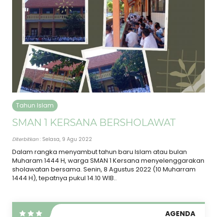
Tahun Islam
SMAN 1 KERSANA BERSHOLAWAT
Diterbitkan
: Selasa, 9 Agu 2022
Dalam rangka menyambut tahun baru Islam atau bulan
Muharam 1444 H, warga SMAN 1 Kersana menyelenggarakan
sholawatan bersama. Senin, 8 Agustus 2022 (10 Muharram
1444 H), tepatnya pukul 14.10 WIB..
AGENDA