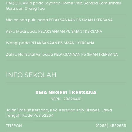
HAQQUL AMIN
pada
Layanan Home Visit, Sarana Komunikasi
Guru dan Orang Tua
Mia aninda putri
pada
PELAKSANAAN P5 SMAN 1 KERSANA
Azka Mukti
pada
PELAKSANAAN P5 SMAN 1 KERSANA
Wangi
pada
PELAKSANAAN P5 SMAN 1 KERSANA
Zahra Nafisatul Ain
pada
PELAKSANAAN P5 SMAN 1 KERSANA
INFO SEKOLAH
SMA NEGERI 1 KERSANA
NSPN :
20326461
Jalan Stasiun Kersana, Kec. Kersana Kab. Brebes, Jawa
Tengah, Kode Pos 52264
TELEPON
(0283) 4582655