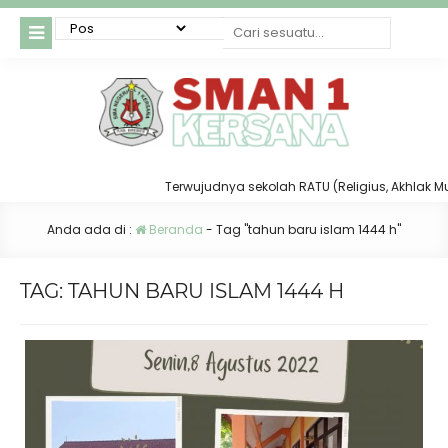
Terwujudnya sekolah RATU (Religius, Akhlak Mulia
Anda ada di :
Beranda
-
Tag "tahun baru islam 1444 h"
TAG:
TAHUN BARU ISLAM 1444 H