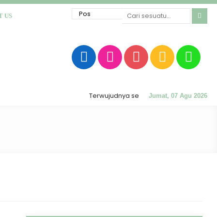
T US
Terwujudnya sekolah RATU (Religius, Akhlak 
Jumat, 07 Agu 2026