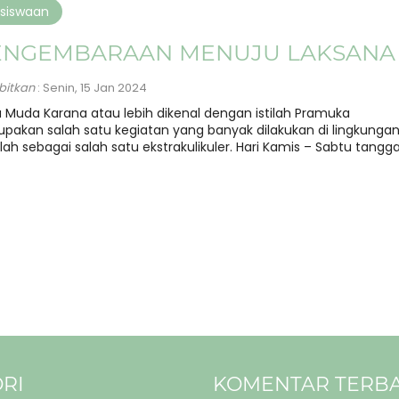
siswaan
ENGEMBARAAN MENUJU LAKSANA
rbitkan
: Senin, 15 Jan 2024
a Muda Karana atau lebih dikenal dengan istilah Pramuka
pakan salah satu kegiatan yang banyak dilakukan di lingkunga
lah sebagai salah satu ekstrakulikuler. Hari Kamis – Sabtu tanggal
RI
KOMENTAR TERB