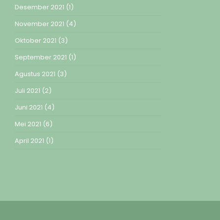
Desember 2021
(1)
November 2021
(4)
Oktober 2021
(3)
September 2021
(1)
Agustus 2021
(3)
Juli 2021
(2)
Juni 2021
(4)
Mei 2021
(6)
April 2021
(1)