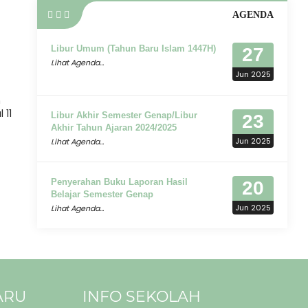
AGENDA
Libur Umum (Tahun Baru Islam 1447H)
27
Lihat Agenda...
Jun 2025
n
 11
Libur Akhir Semester Genap/Libur
23
Akhir Tahun Ajaran 2024/2025
Jun 2025
Lihat Agenda...
Penyerahan Buku Laporan Hasil
20
Belajar Semester Genap
Jun 2025
Lihat Agenda...
ARU
INFO SEKOLAH