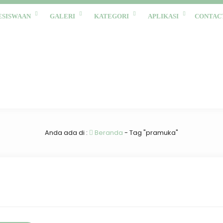
ESISWAAN
GALERI
KATEGORI
APLIKASI
CONTAC
Anda ada di :
Beranda
-
Tag "pramuka"