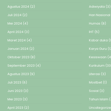
Agustus 2024
(2)
Adiwiyata
(3)
Juli 2024
(2)
Hari Nasional
Mei 2024
(4)
Humas
(8)
April 2024
(3)
IHT
(5)
Maret 2024
(4)
Kabar duka
(1
Januari 2024
(2)
Karya Guru
(1
Oktober 2023
(8)
Kesiswaan
(4
September 2023
(4)
Kurikulum
(33
Agustus 2023
(9)
Literasi
(3)
Juli 2023
(6)
Mostbet
(1)
Juni 2023
(3)
Sosial
(3)
Mei 2023
(3)
Tahun Islam
(
April 2023
(2)
Uncategoriz