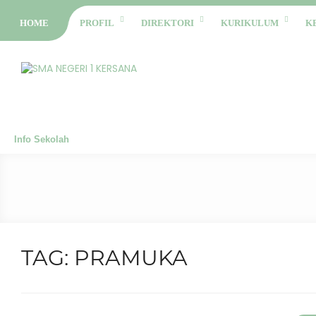
HOME
PROFIL
DIREKTORI
KURIKULUM
K
Info Sekolah
TAG:
PRAMUKA