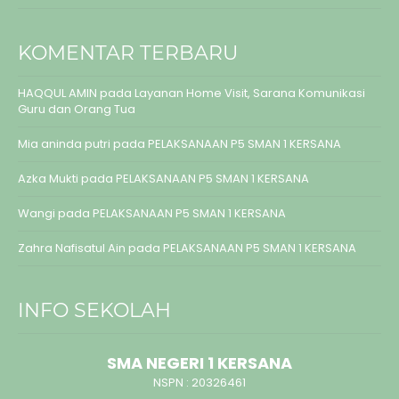
KOMENTAR TERBARU
HAQQUL AMIN
pada
Layanan Home Visit, Sarana Komunikasi
Guru dan Orang Tua
Mia aninda putri
pada
PELAKSANAAN P5 SMAN 1 KERSANA
Azka Mukti
pada
PELAKSANAAN P5 SMAN 1 KERSANA
Wangi
pada
PELAKSANAAN P5 SMAN 1 KERSANA
Zahra Nafisatul Ain
pada
PELAKSANAAN P5 SMAN 1 KERSANA
INFO SEKOLAH
SMA NEGERI 1 KERSANA
NSPN :
20326461