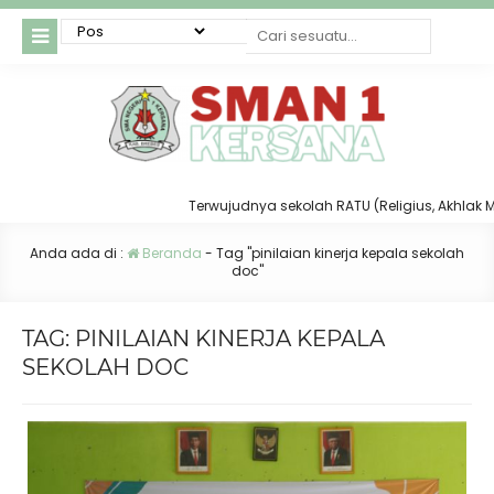
Terwujudnya sekolah RATU (Religius, Akhlak Mulia
Anda ada di :
Beranda
-
Tag "pinilaian kinerja kepala sekolah
doc"
TAG:
PINILAIAN KINERJA KEPALA
SEKOLAH DOC