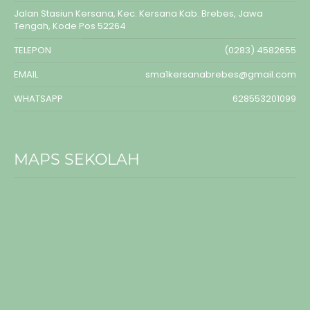
Jalan Stasiun Kersana, Kec. Kersana Kab. Brebes, Jawa
Tengah, Kode Pos 52264
TELEPON
(0283) 4582655
EMAIL
sma1kersanabrebes@gmail.com
WHATSAPP
628553201099
MAPS SEKOLAH