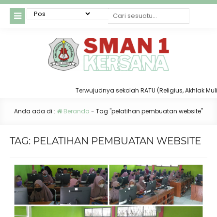
Terwujudnya sekolah RATU (Religius, Akhlak Mulia, 
Anda ada di :
Beranda
-
Tag "pelatihan pembuatan website"
TAG:
PELATIHAN PEMBUATAN WEBSITE