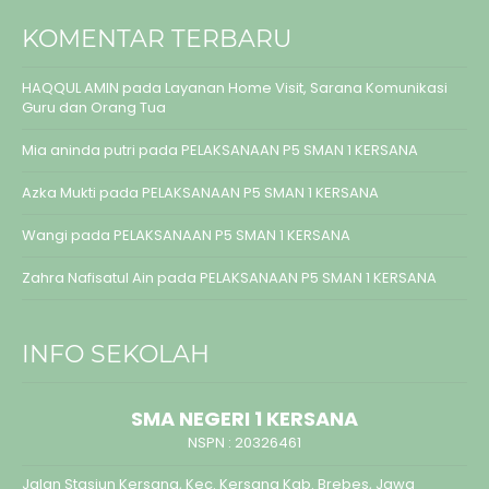
KOMENTAR TERBARU
HAQQUL AMIN
pada
Layanan Home Visit, Sarana Komunikasi
Guru dan Orang Tua
Mia aninda putri
pada
PELAKSANAAN P5 SMAN 1 KERSANA
Azka Mukti
pada
PELAKSANAAN P5 SMAN 1 KERSANA
Wangi
pada
PELAKSANAAN P5 SMAN 1 KERSANA
Zahra Nafisatul Ain
pada
PELAKSANAAN P5 SMAN 1 KERSANA
INFO SEKOLAH
SMA NEGERI 1 KERSANA
NSPN :
20326461
Jalan Stasiun Kersana, Kec. Kersana Kab. Brebes, Jawa