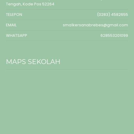
Tengah, Kode Pos 52264
TELEPON
(0283) 4582655
EMAIL
sma1kersanabrebes@gmail.com
WHATSAPP
628553201099
MAPS SEKOLAH