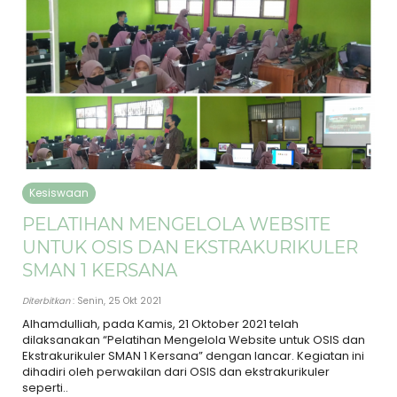
Kesiswaan
PELATIHAN MENGELOLA WEBSITE
UNTUK OSIS DAN EKSTRAKURIKULER
SMAN 1 KERSANA
Diterbitkan
: Senin, 25 Okt 2021
Alhamdulliah, pada Kamis, 21 Oktober 2021 telah
dilaksanakan “Pelatihan Mengelola Website untuk OSIS dan
Ekstrakurikuler SMAN 1 Kersana” dengan lancar. Kegiatan ini
dihadiri oleh perwakilan dari OSIS dan ekstrakurikuler
seperti..