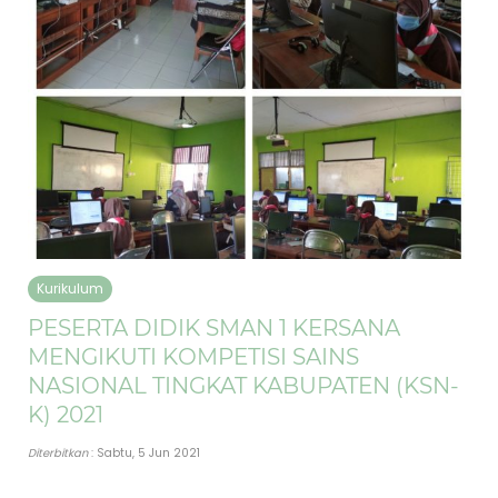
Kurikulum
PESERTA DIDIK SMAN 1 KERSANA
MENGIKUTI KOMPETISI SAINS
NASIONAL TINGKAT KABUPATEN (KSN-
K) 2021
Diterbitkan
: Sabtu, 5 Jun 2021