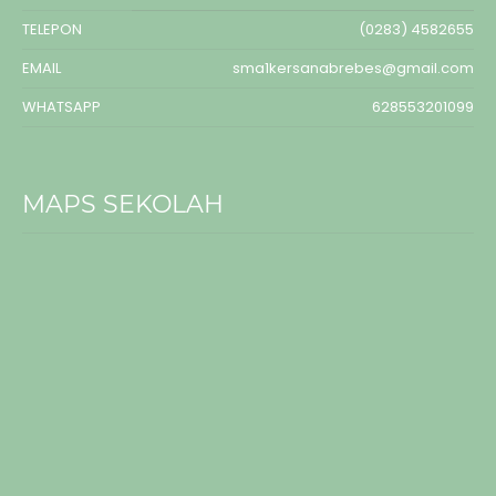
TELEPON
(0283) 4582655
EMAIL
sma1kersanabrebes@gmail.com
WHATSAPP
628553201099
MAPS SEKOLAH