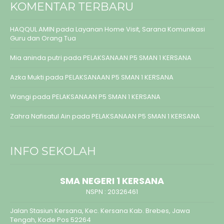
KOMENTAR TERBARU
HAQQUL AMIN
pada
Layanan Home Visit, Sarana Komunikasi
Guru dan Orang Tua
Mia aninda putri
pada
PELAKSANAAN P5 SMAN 1 KERSANA
Azka Mukti
pada
PELAKSANAAN P5 SMAN 1 KERSANA
Wangi
pada
PELAKSANAAN P5 SMAN 1 KERSANA
Zahra Nafisatul Ain
pada
PELAKSANAAN P5 SMAN 1 KERSANA
INFO SEKOLAH
SMA NEGERI 1 KERSANA
NSPN :
20326461
Jalan Stasiun Kersana, Kec. Kersana Kab. Brebes, Jawa
Tengah, Kode Pos 52264