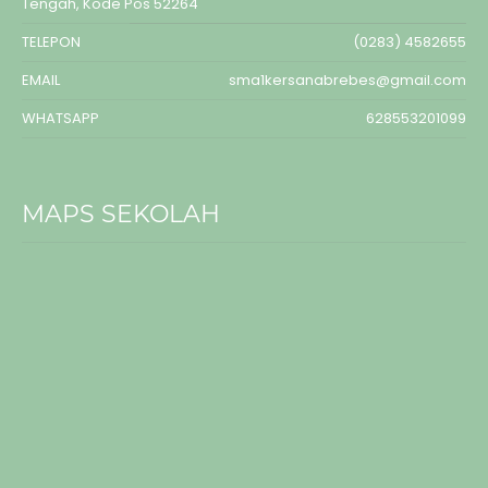
Tengah, Kode Pos 52264
TELEPON
(0283) 4582655
EMAIL
sma1kersanabrebes@gmail.com
WHATSAPP
628553201099
MAPS SEKOLAH