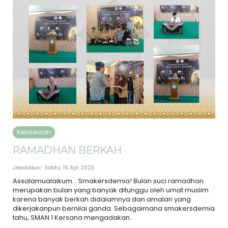
Kesiswaan
RAMADHAN BERKAH
Diterbitkan
: Sabtu, 15 Apr 2023
Assalamualaikum… Smakersdemia! Bulan suci ramadhan
merupakan bulan yang banyak ditunggu oleh umat muslim
karena banyak berkah didalamnya dan amalan yang
dikerjakanpun bernilai ganda. Sebagaimana smakersdemia
tahu, SMAN 1 Kersana mengadakan..