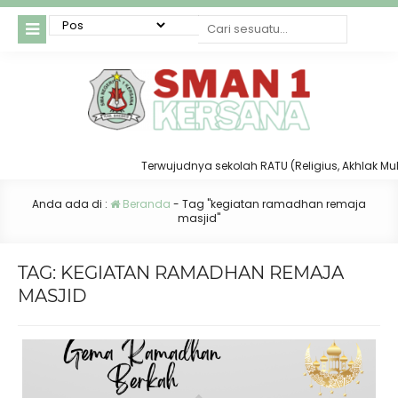
Terwujudnya sekolah RATU (Religius, Akhlak Mulia,
Anda ada di :
Beranda
-
Tag "kegiatan ramadhan remaja
masjid"
TAG:
KEGIATAN RAMADHAN REMAJA
MASJID