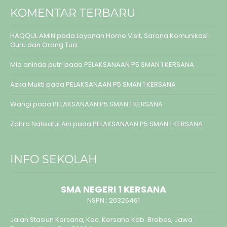
KOMENTAR TERBARU
HAQQUL AMIN
pada
Layanan Home Visit, Sarana Komunikasi
Guru dan Orang Tua
Mia aninda putri
pada
PELAKSANAAN P5 SMAN 1 KERSANA
Azka Mukti
pada
PELAKSANAAN P5 SMAN 1 KERSANA
Wangi
pada
PELAKSANAAN P5 SMAN 1 KERSANA
Zahra Nafisatul Ain
pada
PELAKSANAAN P5 SMAN 1 KERSANA
INFO SEKOLAH
SMA NEGERI 1 KERSANA
NSPN :
20326461
Jalan Stasiun Kersana, Kec. Kersana Kab. Brebes, Jawa