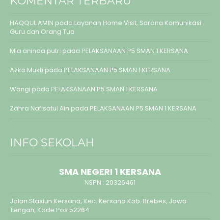
KOMENTAR TERBARU
HAQQUL AMIN
pada
Layanan Home Visit, Sarana Komunikasi
Guru dan Orang Tua
Mia aninda putri
pada
PELAKSANAAN P5 SMAN 1 KERSANA
Azka Mukti
pada
PELAKSANAAN P5 SMAN 1 KERSANA
Wangi
pada
PELAKSANAAN P5 SMAN 1 KERSANA
Zahra Nafisatul Ain
pada
PELAKSANAAN P5 SMAN 1 KERSANA
INFO SEKOLAH
SMA NEGERI 1 KERSANA
NSPN :
20326461
Jalan Stasiun Kersana, Kec. Kersana Kab. Brebes, Jawa
Tengah, Kode Pos 52264