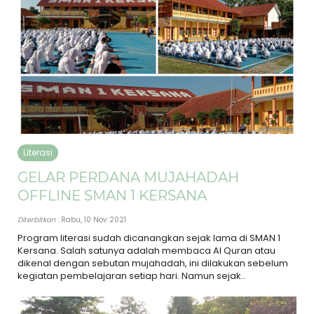
Literasi
GELAR PERDANA MUJAHADAH
OFFLINE SMAN 1 KERSANA
Diterbitkan
: Rabu, 10 Nov 2021
Program literasi sudah dicanangkan sejak lama di SMAN 1
Kersana. Salah satunya adalah membaca Al Quran atau
dikenal dengan sebutan mujahadah, ini dilakukan sebelum
kegiatan pembelajaran setiap hari. Namun sejak..