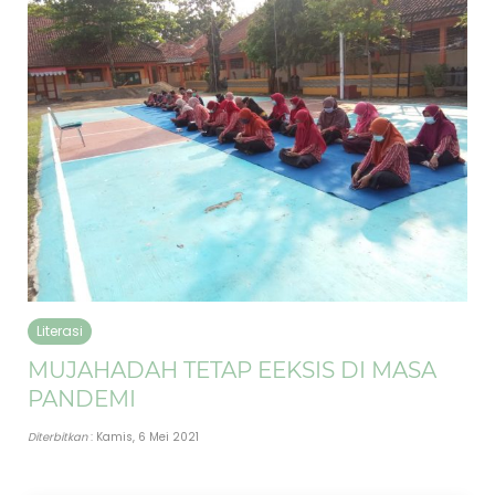
Literasi
MUJAHADAH TETAP EEKSIS DI MASA
PANDEMI
Diterbitkan
: Kamis, 6 Mei 2021