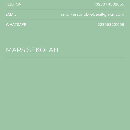
TELEPON
(0283) 4582655
EMAIL
sma1kersanabrebes@gmail.com
WHATSAPP
628553201099
MAPS SEKOLAH