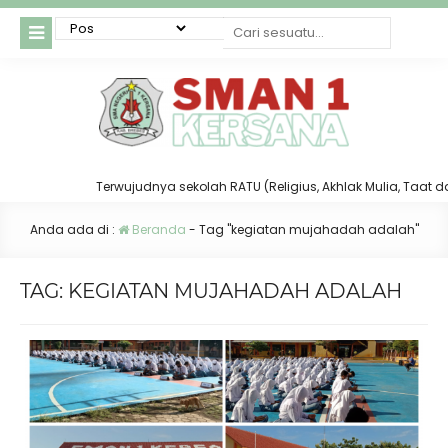
Terwujudnya sekolah RATU (Religius, Akhlak Mulia, Taat dan Te
Anda ada di :
Beranda
-
Tag "kegiatan mujahadah adalah"
TAG:
KEGIATAN MUJAHADAH ADALAH