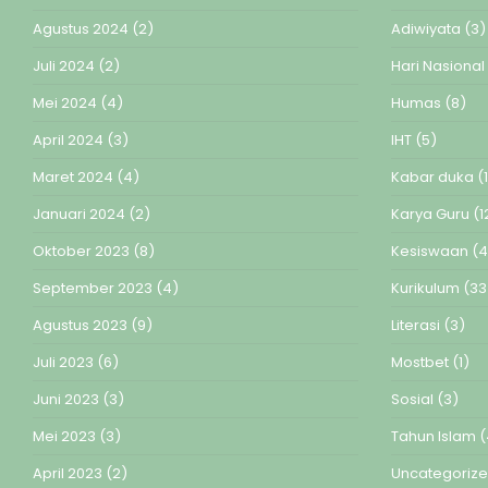
Agustus 2024
(2)
Adiwiyata
(3)
Juli 2024
(2)
Hari Nasional
Mei 2024
(4)
Humas
(8)
April 2024
(3)
IHT
(5)
Maret 2024
(4)
Kabar duka
(1
Januari 2024
(2)
Karya Guru
(1
Oktober 2023
(8)
Kesiswaan
(4
September 2023
(4)
Kurikulum
(33
Agustus 2023
(9)
Literasi
(3)
Juli 2023
(6)
Mostbet
(1)
Juni 2023
(3)
Sosial
(3)
Mei 2023
(3)
Tahun Islam
(
April 2023
(2)
Uncategoriz