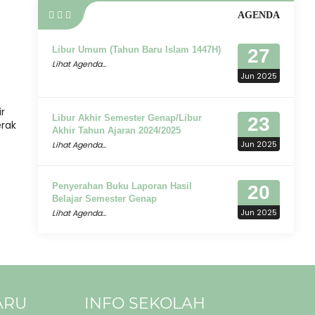
AGENDA
Libur Umum (Tahun Baru Islam 1447H)
27
Lihat Agenda...
Jun 2025
r
Libur Akhir Semester Genap/Libur
23
erak
Akhir Tahun Ajaran 2024/2025
Jun 2025
Lihat Agenda...
Penyerahan Buku Laporan Hasil
20
Belajar Semester Genap
Jun 2025
Lihat Agenda...
ARU
INFO SEKOLAH