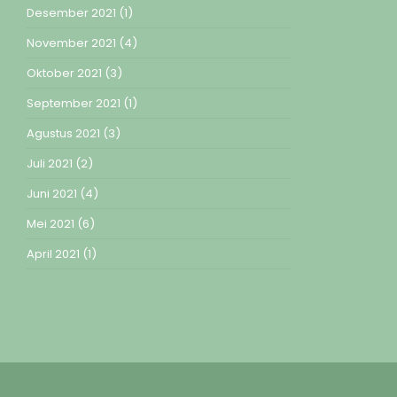
Desember 2021
(1)
November 2021
(4)
Oktober 2021
(3)
September 2021
(1)
Agustus 2021
(3)
Juli 2021
(2)
Juni 2021
(4)
Mei 2021
(6)
April 2021
(1)