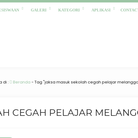
ESISWAAN
GALERI
KATEGORI
APLIKASI
CONTAC
 di :
Beranda
-
Tag "jaksa masuk sekolah cegah pelajar melangg
AH CEGAH PELAJAR MELAN