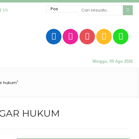
T US
Minggu, 09 Agu 2026
ar hukum"
GGAR HUKUM