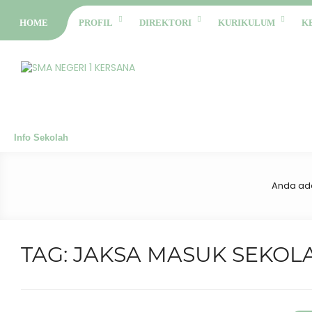
HOME
PROFIL
DIREKTORI
KURIKULUM
K
Info Sekolah
Anda ada
TAG:
JAKSA MASUK SEKOL