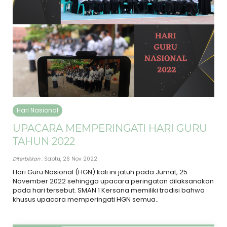
Hari Nasional
UPACARA MEMPERINGATI HARI GURU
TAHUN 2022
Diterbitkan
: Sabtu, 26 Nov 2022
Hari Guru Nasional (HGN) kali ini jatuh pada Jumat, 25
November 2022 sehingga upacara peringatan dilaksanakan
pada hari tersebut. SMAN 1 Kersana memiliki tradisi bahwa
khusus upacara memperingati HGN semua..