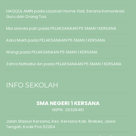
HAQQUL AMIN
pada
Layanan Home Visit, Sarana Komunikasi
Guru dan Orang Tua
Mia aninda putri
pada
PELAKSANAAN P5 SMAN 1 KERSANA
Azka Mukti
pada
PELAKSANAAN P5 SMAN 1 KERSANA
Wangi
pada
PELAKSANAAN P5 SMAN 1 KERSANA
Zahra Nafisatul Ain
pada
PELAKSANAAN P5 SMAN 1 KERSANA
INFO SEKOLAH
SMA NEGERI 1 KERSANA
NSPN :
20326461
Jalan Stasiun Kersana, Kec. Kersana Kab. Brebes, Jawa
Tengah, Kode Pos 52264