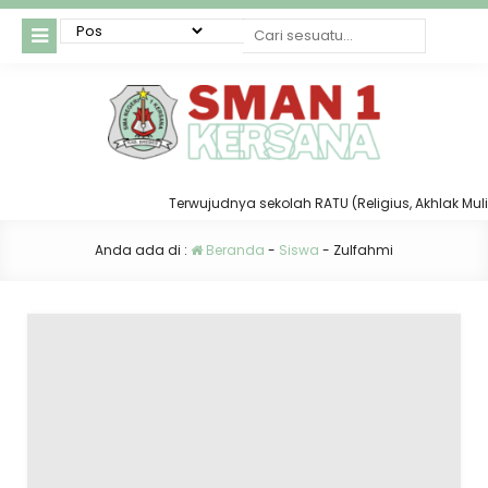
Terwujudnya sekolah RATU (Religius, Akhlak Mulia, 
Anda ada di :
Beranda
-
Siswa
-
Zulfahmi