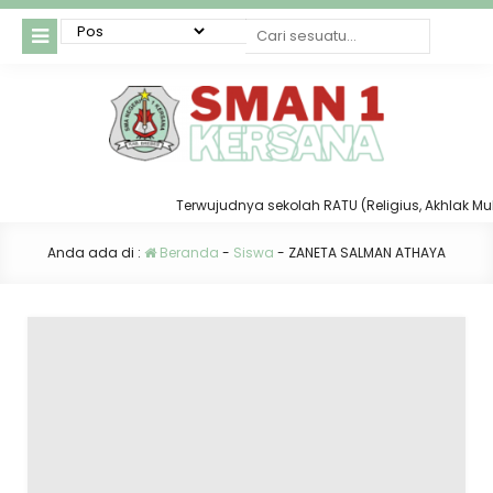
Terwujudnya sekolah RATU (Religius, Akhlak Mulia,
Anda ada di :
Beranda
-
Siswa
-
ZANETA SALMAN ATHAYA