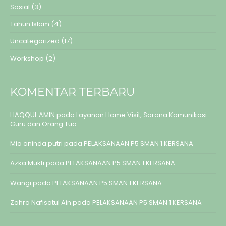
Sosial
(3)
Tahun Islam
(4)
Uncategorized
(17)
Workshop
(2)
KOMENTAR TERBARU
HAQQUL AMIN
pada
Layanan Home Visit, Sarana Komunikasi
Guru dan Orang Tua
Mia aninda putri
pada
PELAKSANAAN P5 SMAN 1 KERSANA
Azka Mukti
pada
PELAKSANAAN P5 SMAN 1 KERSANA
Wangi
pada
PELAKSANAAN P5 SMAN 1 KERSANA
Zahra Nafisatul Ain
pada
PELAKSANAAN P5 SMAN 1 KERSANA