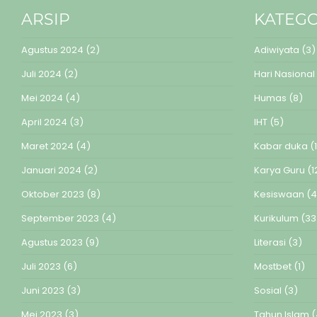
ARSIP
KATEGO
Agustus 2024
(2)
Adiwiyata
(3)
Juli 2024
(2)
Hari Nasional
Mei 2024
(4)
Humas
(8)
April 2024
(3)
IHT
(5)
Maret 2024
(4)
Kabar duka
(1
Januari 2024
(2)
Karya Guru
(1
Oktober 2023
(8)
Kesiswaan
(4
September 2023
(4)
Kurikulum
(33
Agustus 2023
(9)
Literasi
(3)
Juli 2023
(6)
Mostbet
(1)
Juni 2023
(3)
Sosial
(3)
Mei 2023
(3)
Tahun Islam
(