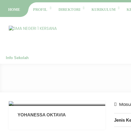
HOME
PROFIL
DIREKTORI
KURIKULUM
K
Info Sekolah
Masuk
YOHANESSA OKTAVIA
Jenis K