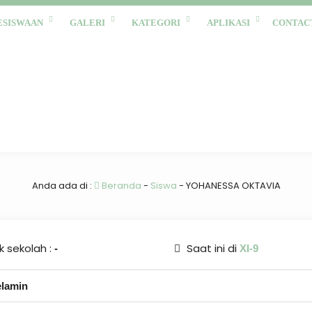
ESISWAAN
GALERI
KATEGORI
APLIKASI
CONTAC
Anda ada di :
Beranda
-
Siswa
-
YOHANESSA OKTAVIA
 sekolah :
Saat ini di
-
XI-9
elamin