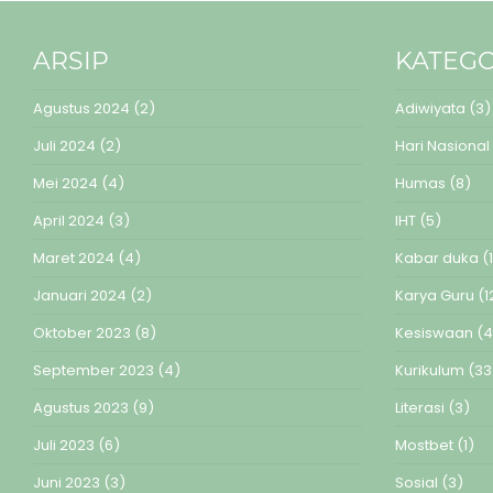
ARSIP
KATEGO
Agustus 2024
(2)
Adiwiyata
(3)
Juli 2024
(2)
Hari Nasional
Mei 2024
(4)
Humas
(8)
April 2024
(3)
IHT
(5)
Maret 2024
(4)
Kabar duka
(1
Januari 2024
(2)
Karya Guru
(1
Oktober 2023
(8)
Kesiswaan
(4
September 2023
(4)
Kurikulum
(33
Agustus 2023
(9)
Literasi
(3)
Juli 2023
(6)
Mostbet
(1)
Juni 2023
(3)
Sosial
(3)