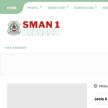
HOME
PROFIL
DIREKTORI
KURIKULUM
KE
Info Sekolah
Masu
Jenis 