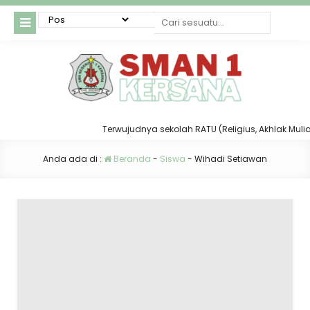
Terwujudnya sekolah RATU (Religius, Akhlak Mulia, T
Anda ada di :
Beranda
-
Siswa
-
Wihadi Setiawan