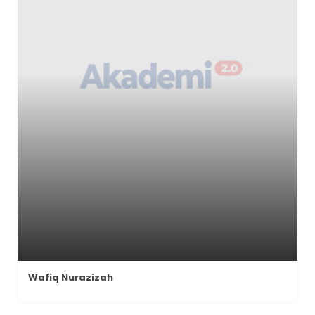
Wafiq Nurazizah