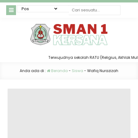
Terwujudnya sekolah RATU (Religius, Akhlak Mulia,
Anda ada di :
Beranda
-
Siswa
-
Wafiq Nurazizah