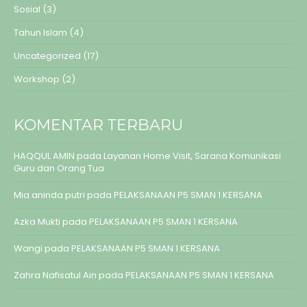
Sosial
(3)
Tahun Islam
(4)
Uncategorized
(17)
Workshop
(2)
KOMENTAR TERBARU
HAQQUL AMIN
pada
Layanan Home Visit, Sarana Komunikasi
Guru dan Orang Tua
Mia aninda putri
pada
PELAKSANAAN P5 SMAN 1 KERSANA
Azka Mukti
pada
PELAKSANAAN P5 SMAN 1 KERSANA
Wangi
pada
PELAKSANAAN P5 SMAN 1 KERSANA
Zahra Nafisatul Ain
pada
PELAKSANAAN P5 SMAN 1 KERSANA