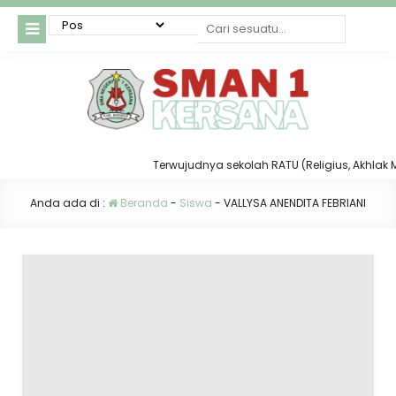
Terwujudnya sekolah RATU (Religius, Akhlak Muli
Anda ada di :
Beranda
-
Siswa
-
VALLYSA ANENDITA FEBRIANI