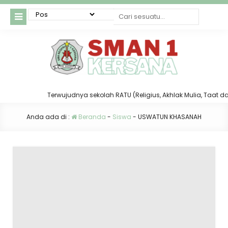
Terwujudnya sekolah RATU (Religius, Akhlak Mulia, Taat dan T
Anda ada di :
Beranda
-
Siswa
-
USWATUN KHASANAH