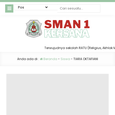
Terwujudnya sekolah RATU (Religius, Akhlak Mul
Anda ada di :
Beranda
-
Siswa
-
TIARA OKTAFIANI