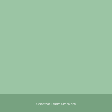
Creative Team Smakers