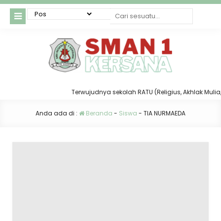
Terwujudnya sekolah RATU (Religius, Akhlak Mulia, T
Anda ada di :
Beranda
-
Siswa
-
TIA NURMAEDA