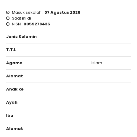
Masuk sekolah :
07 Agustus 2026
Saat ini di
NISN :
0059278435
Jenis Kelamin
T.T.L
Agama
Islam
Alamat
Anak ke
Ayah
Ibu
Alamat