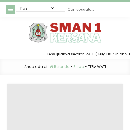
Terwujudnya sekolah RATU (Religius, Akhlak Mulia,
Anda ada di :
Beranda
-
Siswa
-
TERA WATI