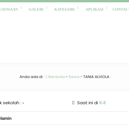
ESISWAAN
GALERI
KATEGORI
APLIKASI
CONTAC
Anda ada di :
Beranda
-
Siswa
-
TANIA ALVIOLA
 sekolah :
Saat ini di
-
X-8
elamin