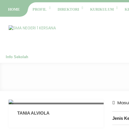
HOME
PROFIL
DIREKTORI
KURIKULUM
K
Info Sekolah
Masuk
TANIA ALVIOLA
Jenis K