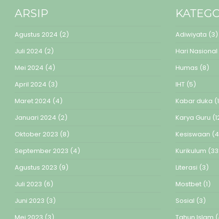
ARSIP
KATEGO
Agustus 2024
(2)
Adiwiyata
(3)
Juli 2024
(2)
Hari Nasional
Mei 2024
(4)
Humas
(8)
April 2024
(3)
IHT
(5)
Maret 2024
(4)
Kabar duka
(1
Januari 2024
(2)
Karya Guru
(1
Oktober 2023
(8)
Kesiswaan
(4
September 2023
(4)
Kurikulum
(33
Agustus 2023
(9)
Literasi
(3)
Juli 2023
(6)
Mostbet
(1)
Juni 2023
(3)
Sosial
(3)
Mei 2023
(3)
Tahun Islam
(