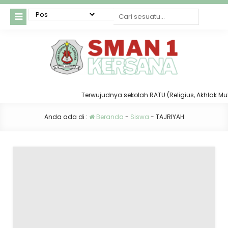
Terwujudnya sekolah RATU (Religius, Akhlak Mulia,
Anda ada di :
Beranda
-
Siswa
-
TAJRIYAH