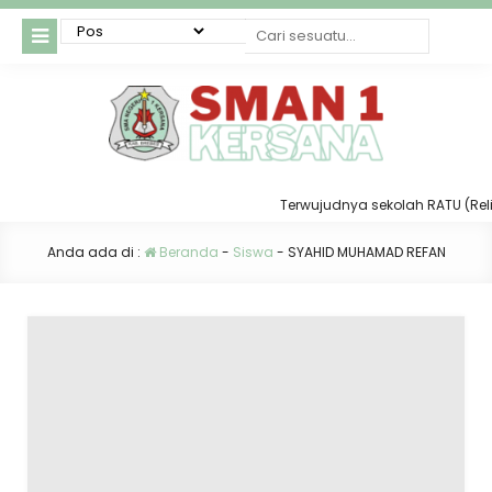
Terwujudnya sekolah RATU (Religius
Anda ada di :
Beranda
-
Siswa
-
SYAHID MUHAMAD REFAN