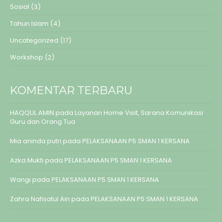
Sosial
(3)
Tahun Islam
(4)
Uncategorized
(17)
Workshop
(2)
KOMENTAR TERBARU
HAQQUL AMIN
pada
Layanan Home Visit, Sarana Komunikasi
Guru dan Orang Tua
Mia aninda putri
pada
PELAKSANAAN P5 SMAN 1 KERSANA
Azka Mukti
pada
PELAKSANAAN P5 SMAN 1 KERSANA
Wangi
pada
PELAKSANAAN P5 SMAN 1 KERSANA
Zahra Nafisatul Ain
pada
PELAKSANAAN P5 SMAN 1 KERSANA