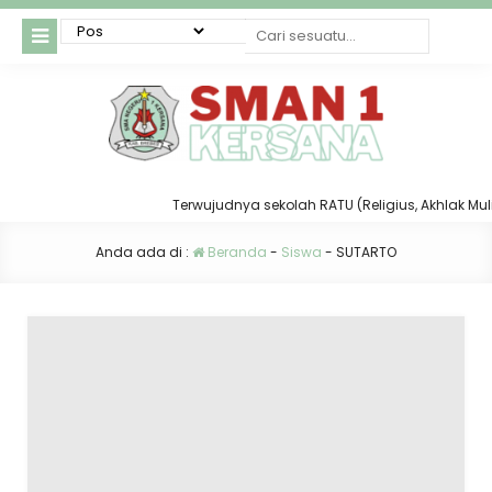
Terwujudnya sekolah RATU (Religius, Akhlak Mulia,
Anda ada di :
Beranda
-
Siswa
-
SUTARTO