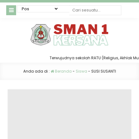
Terwujudnya sekolah RATU (Religius, Akhlak Mulia,
Anda ada di :
Beranda
-
Siswa
-
SUSI SUSANTI