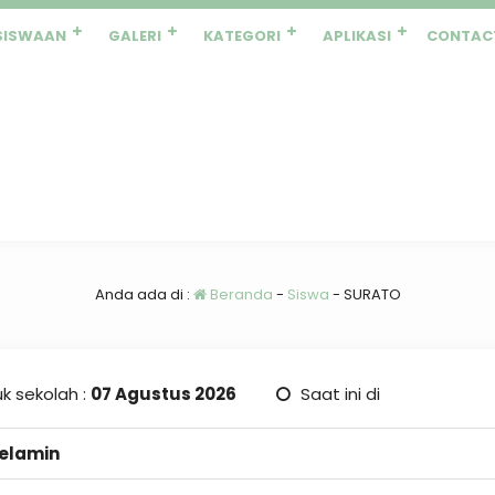
SISWAAN
GALERI
KATEGORI
APLIKASI
CONTAC
Anda ada di :
Beranda
-
Siswa
-
SURATO
k sekolah :
07 Agustus 2026
Saat ini di
Kelamin