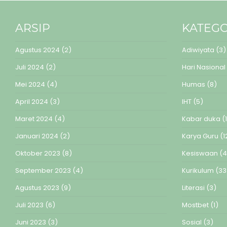
ARSIP
KATEGO
Agustus 2024
(2)
Adiwiyata
(3)
Juli 2024
(2)
Hari Nasional
Mei 2024
(4)
Humas
(8)
April 2024
(3)
IHT
(5)
Maret 2024
(4)
Kabar duka
(1
Januari 2024
(2)
Karya Guru
(1
Oktober 2023
(8)
Kesiswaan
(4
September 2023
(4)
Kurikulum
(33
Agustus 2023
(9)
Literasi
(3)
Juli 2023
(6)
Mostbet
(1)
Juni 2023
(3)
Sosial
(3)