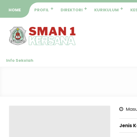
HOME
PROFIL
DIREKTORI
KURIKULUM
KE
Info Sekolah
Masu
Jenis 