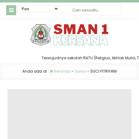
Terwujudnya sekolah RATU (Religius, Akhlak Mulia, Taa
Anda ada di :
Beranda
-
Siswa
-
SUCI FITRIYANI