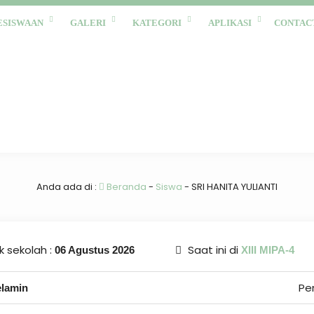
ESISWAAN
GALERI
KATEGORI
APLIKASI
CONTAC
Anda ada di :
Beranda
-
Siswa
-
SRI HANITA YULIANTI
 sekolah :
Saat ini di
06 Agustus 2026
XIII MIPA-4
Pe
elamin