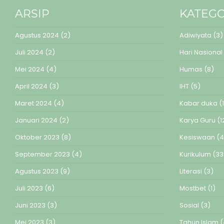
ARSIP
KATEGO
Agustus 2024
(2)
Adiwiyata
(3)
Juli 2024
(2)
Hari Nasional
Mei 2024
(4)
Humas
(8)
April 2024
(3)
IHT
(5)
Maret 2024
(4)
Kabar duka
(1
Januari 2024
(2)
Karya Guru
(1
Oktober 2023
(8)
Kesiswaan
(4
September 2023
(4)
Kurikulum
(33
Agustus 2023
(9)
Literasi
(3)
Juli 2023
(6)
Mostbet
(1)
Juni 2023
(3)
Sosial
(3)
Mei 2023
(3)
Tahun Islam
(