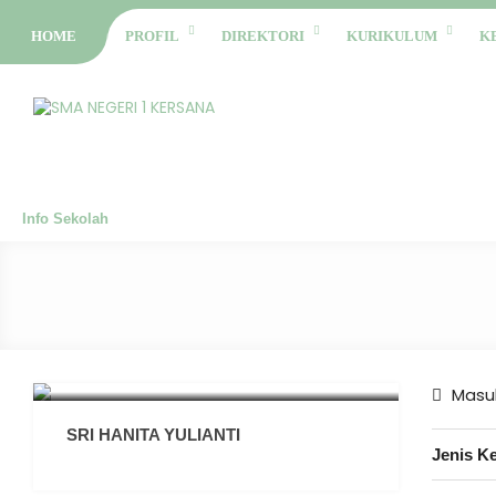
HOME
PROFIL
DIREKTORI
KURIKULUM
K
Info Sekolah
Masuk
SRI HANITA YULIANTI
Jenis K