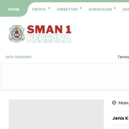
HOME
PROFIL
DIREKTORI
KURIKULUM
KE
Info Sekolah
Terwujud
Masu
Jenis 