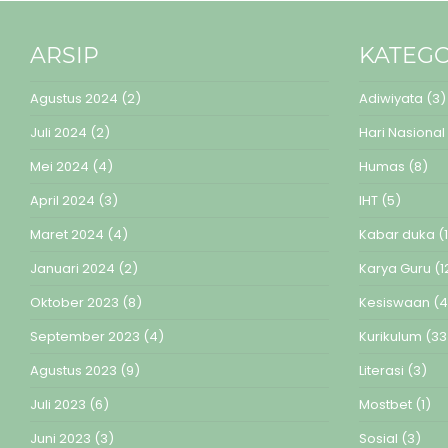
ARSIP
KATEGO
Agustus 2024
(2)
Adiwiyata
(3)
Juli 2024
(2)
Hari Nasional
Mei 2024
(4)
Humas
(8)
April 2024
(3)
IHT
(5)
Maret 2024
(4)
Kabar duka
(1
Januari 2024
(2)
Karya Guru
(1
Oktober 2023
(8)
Kesiswaan
(4
September 2023
(4)
Kurikulum
(33
Agustus 2023
(9)
Literasi
(3)
Juli 2023
(6)
Mostbet
(1)
Juni 2023
(3)
Sosial
(3)