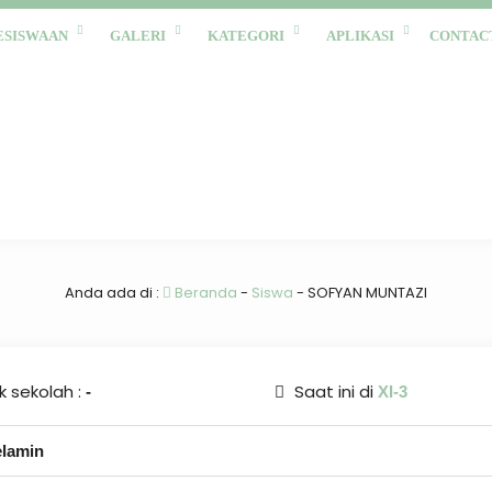
ESISWAAN
GALERI
KATEGORI
APLIKASI
CONTAC
Anda ada di :
Beranda
-
Siswa
-
SOFYAN MUNTAZI
 sekolah :
Saat ini di
-
XI-3
elamin