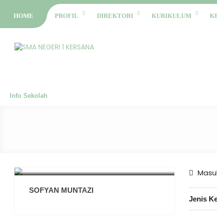
HOME
PROFIL
DIREKTORI
KURIKULUM
K
Info Sekolah
Masuk
SOFYAN MUNTAZI
Jenis K