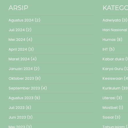
ARSIP
KATEGO
Agustus 2024
(2)
Adiwiyata
(3)
Juli 2024
(2)
Hari Nasional
Mei 2024
(4)
Humas
(8)
April 2024
(3)
IHT
(5)
Maret 2024
(4)
Kabar duka
(1
Januari 2024
(2)
Karya Guru
(1
Oktober 2023
(8)
Kesiswaan
(4
September 2023
(4)
Kurikulum
(33
Agustus 2023
(9)
Literasi
(3)
Juli 2023
(6)
Mostbet
(1)
Juni 2023
(3)
Sosial
(3)
Mei 2023
(3)
Tahun Islam
(