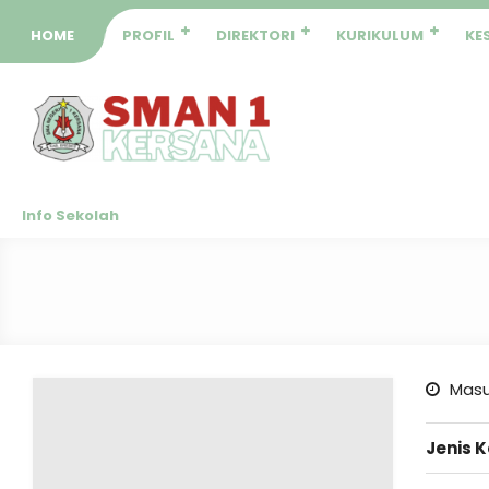
HOME
PROFIL
DIREKTORI
KURIKULUM
KE
Info Sekolah
Masu
Jenis 