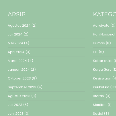
ARSIP
KATEGO
Agustus 2024
(2)
Adiwiyata
(3)
Juli 2024
(2)
Hari Nasional
Mei 2024
(4)
Humas
(8)
April 2024
(3)
IHT
(5)
Maret 2024
(4)
Kabar duka
(1
Januari 2024
(2)
Karya Guru
(1
Oktober 2023
(8)
Kesiswaan
(4
September 2023
(4)
Kurikulum
(33
Agustus 2023
(9)
Literasi
(3)
Juli 2023
(6)
Mostbet
(1)
Juni 2023
(3)
Sosial
(3)