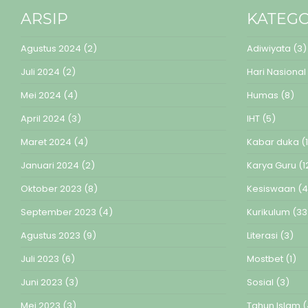
ARSIP
KATEGO
Agustus 2024
(2)
Adiwiyata
(3)
Juli 2024
(2)
Hari Nasional
Mei 2024
(4)
Humas
(8)
April 2024
(3)
IHT
(5)
Maret 2024
(4)
Kabar duka
(1
Januari 2024
(2)
Karya Guru
(1
Oktober 2023
(8)
Kesiswaan
(4
September 2023
(4)
Kurikulum
(33
Agustus 2023
(9)
Literasi
(3)
Juli 2023
(6)
Mostbet
(1)
Juni 2023
(3)
Sosial
(3)
Mei 2023
(3)
Tahun Islam
(