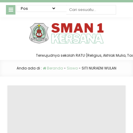
Terwujudnya sekolah RATU (Religius, Akhlak Mulia, Taat 
Anda ada di :
Beranda
-
Siswa
-
SITI NURAENI WULAN