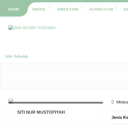
HOME
PROFIL
DIREKTORI
KURIKULUM
K
Info Sekolah
Masuk
SITI NUR MUSTOFIYAH
Jenis K