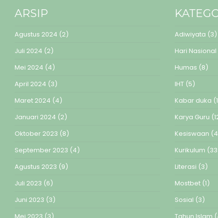
ARSIP
KATEGO
Agustus 2024
(2)
Adiwiyata
(3)
Juli 2024
(2)
Hari Nasional
Mei 2024
(4)
Humas
(8)
April 2024
(3)
IHT
(5)
Maret 2024
(4)
Kabar duka
(1
Januari 2024
(2)
Karya Guru
(1
Oktober 2023
(8)
Kesiswaan
(4
September 2023
(4)
Kurikulum
(33
Agustus 2023
(9)
Literasi
(3)
Juli 2023
(6)
Mostbet
(1)
Juni 2023
(3)
Sosial
(3)
Mei 2023
(3)
Tahun Islam
(