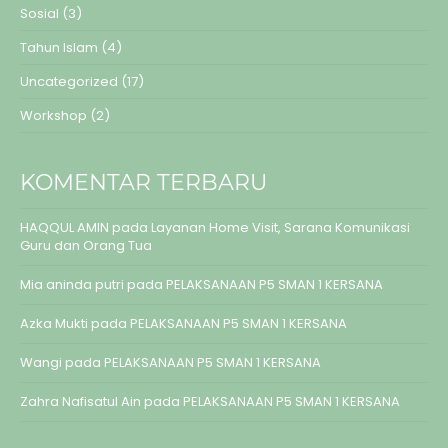
Sosial
(3)
Tahun Islam
(4)
Uncategorized
(17)
Workshop
(2)
KOMENTAR TERBARU
HAQQUL AMIN
pada
Layanan Home Visit, Sarana Komunikasi
Guru dan Orang Tua
Mia aninda putri
pada
PELAKSANAAN P5 SMAN 1 KERSANA
Azka Mukti
pada
PELAKSANAAN P5 SMAN 1 KERSANA
Wangi
pada
PELAKSANAAN P5 SMAN 1 KERSANA
Zahra Nafisatul Ain
pada
PELAKSANAAN P5 SMAN 1 KERSANA