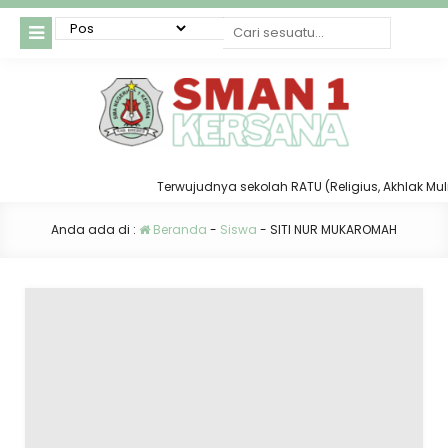
Terwujudnya sekolah RATU (Religius, Akhlak Mulia, 
Anda ada di :
Beranda
-
Siswa
-
SITI NUR MUKAROMAH