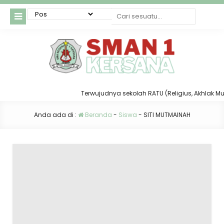
Terwujudnya sekolah RATU (Religius, Akhlak Mulia
Anda ada di :
Beranda
-
Siswa
-
SITI MUTMAINAH