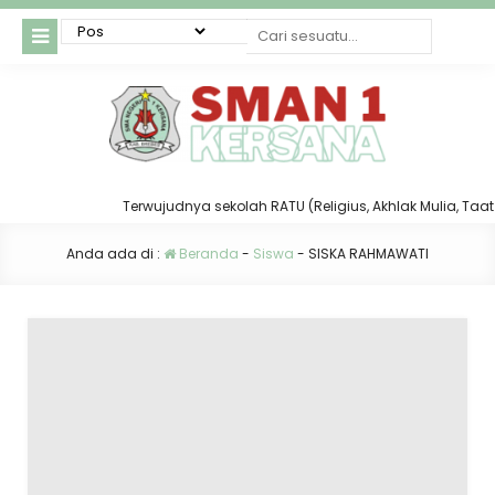
Terwujudnya sekolah RATU (Religius, Akhlak Mulia, Taat da
Anda ada di :
Beranda
-
Siswa
-
SISKA RAHMAWATI