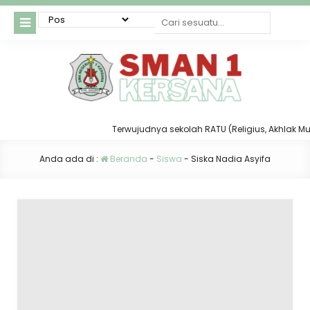
Terwujudnya sekolah RATU (Religius, Akhlak Mulia,
Anda ada di :
Beranda
-
Siswa
-
Siska Nadia Asyifa