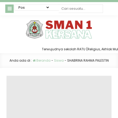
Terwujudnya sekolah RATU (Religius, Akhlak Mulia,
Anda ada di :
Beranda
-
Siswa
-
SHABRINA RAHMA PALESTIN