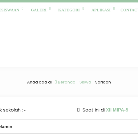
ESISWAAN
GALERI
KATEGORI
APLIKASI
CONTAC
Anda ada di :
Beranda
-
Siswa
-
Saridah
 sekolah :
Saat ini di
-
XII MIPA-5
elamin