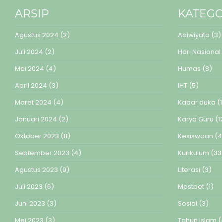
ARSIP
KATEGO
Agustus 2024
(2)
Adiwiyata
(3)
Juli 2024
(2)
Hari Nasional
Mei 2024
(4)
Humas
(8)
April 2024
(3)
IHT
(5)
Maret 2024
(4)
Kabar duka
(1
Januari 2024
(2)
Karya Guru
(1
Oktober 2023
(8)
Kesiswaan
(4
September 2023
(4)
Kurikulum
(33
Agustus 2023
(9)
Literasi
(3)
Juli 2023
(6)
Mostbet
(1)
Juni 2023
(3)
Sosial
(3)
Mei 2023
(3)
Tahun Islam
(