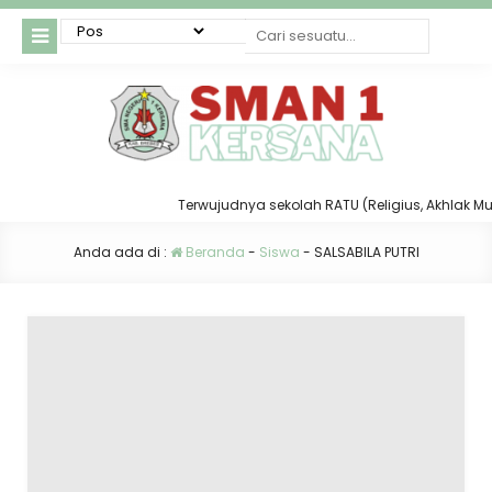
Terwujudnya sekolah RATU (Religius, Akhlak Mulia,
Anda ada di :
Beranda
-
Siswa
-
SALSABILA PUTRI