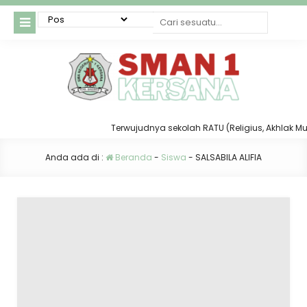
Terwujudnya sekolah RATU (Religius, Akhlak Mulia
Anda ada di :
Beranda
-
Siswa
-
SALSABILA ALIFIA