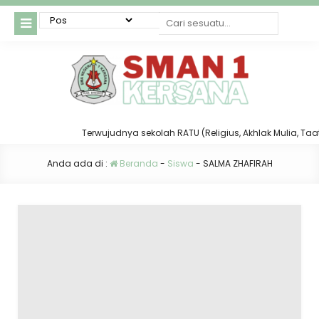
Terwujudnya sekolah RATU (Religius, Akhlak Mulia, Taat d
Anda ada di :
Beranda
-
Siswa
-
SALMA ZHAFIRAH