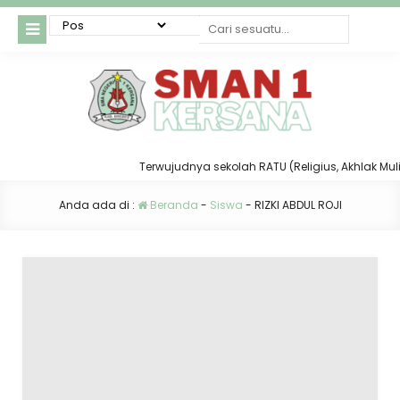
Terwujudnya sekolah RATU (Religius, Akhlak Mulia,
Anda ada di :
Beranda
-
Siswa
-
RIZKI ABDUL ROJI