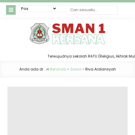
Terwujudnya sekolah RATU (Religius, Akhlak Mulia,
Anda ada di :
Beranda
-
Siswa
-
Riva Ardiansyah