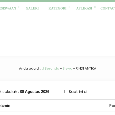
ESISWAAN
GALERI
KATEGORI
APLIKASI
CONTAC
Anda ada di :
Beranda
-
Siswa
-
RINDI ANTIKA
 sekolah :
Saat ini di
08 Agustus 2026
Pe
elamin