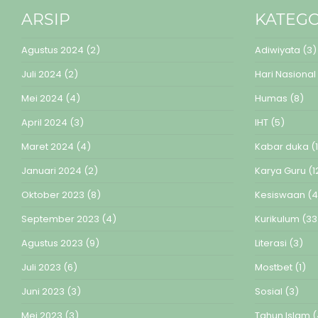
ARSIP
KATEGO
Agustus 2024
(2)
Adiwiyata
(3)
Juli 2024
(2)
Hari Nasional
Mei 2024
(4)
Humas
(8)
April 2024
(3)
IHT
(5)
Maret 2024
(4)
Kabar duka
(1
Januari 2024
(2)
Karya Guru
(1
Oktober 2023
(8)
Kesiswaan
(4
September 2023
(4)
Kurikulum
(33
Agustus 2023
(9)
Literasi
(3)
Juli 2023
(6)
Mostbet
(1)
Juni 2023
(3)
Sosial
(3)
Mei 2023
(3)
Tahun Islam
(