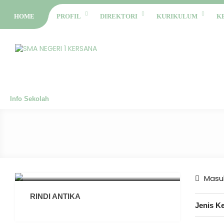
HOME
PROFIL
DIREKTORI
KURIKULUM
K
Info Sekolah
Masuk
RINDI ANTIKA
Jenis K