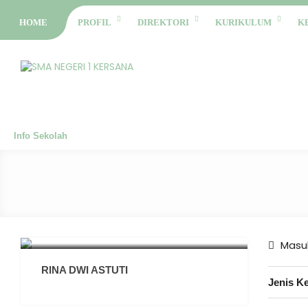
HOME
PROFIL
DIREKTORI
KURIKULUM
K
Info Sekolah
Masuk
RINA DWI ASTUTI
Jenis K