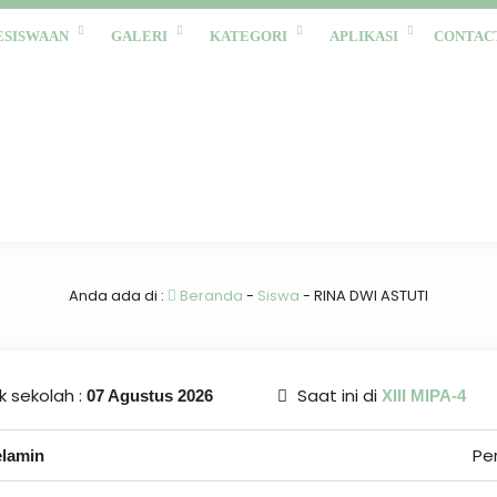
ESISWAAN
GALERI
KATEGORI
APLIKASI
CONTAC
Anda ada di :
Beranda
-
Siswa
-
RINA DWI ASTUTI
 sekolah :
Saat ini di
07 Agustus 2026
XIII MIPA-4
Pe
elamin