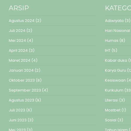
ARSIP
KATEGO
Agustus 2024
(2)
Adiwiyata
(3)
Juli 2024
(2)
Hari Nasional
Mei 2024
(4)
Humas
(8)
April 2024
(3)
IHT
(5)
Maret 2024
(4)
Kabar duka
(1
Januari 2024
(2)
Karya Guru
(1
Oktober 2023
(8)
Kesiswaan
(4
September 2023
(4)
Kurikulum
(33
Agustus 2023
(9)
Literasi
(3)
Juli 2023
(6)
Mostbet
(1)
Juni 2023
(3)
Sosial
(3)
Mei 2023
(3)
Tahun Islam
(