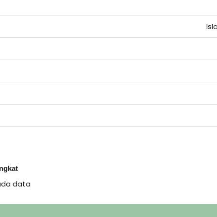
Is
ingkat
ada data